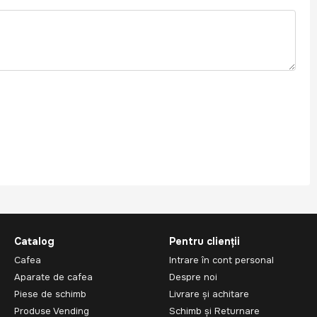
Catalog
Pentru clienții
Cafea
Intrare în cont personal
Aparate de cafea
Despre noi
Piese de schimb
Livrare și achitare
Produse Vending
Schimb și Returnare