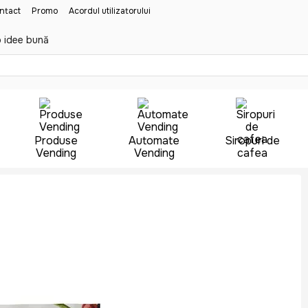
ontact
Promo
Acordul utilizatorului
 idee bună
Produse
Automate
Siropuri de
Vending
Vending
cafea