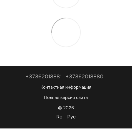
+37362018881
+37362018880
Контактная информация
Полная версия сайта
© 2026
Ro
Рус