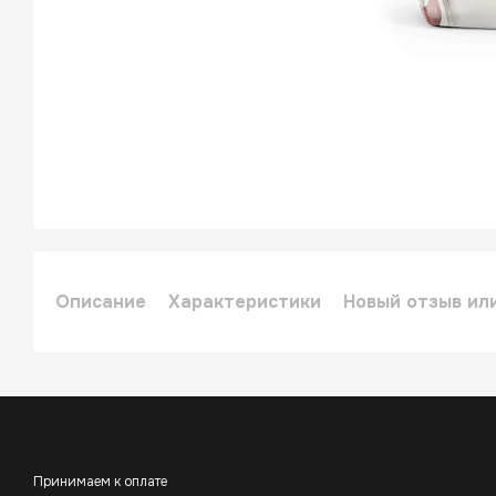
Описание
Характеристики
Новый отзыв ил
Принимаем к оплате