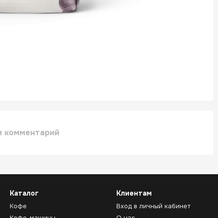
и комментарий
Каталог
Клиентам
Кофе
Вход в личный кабинет
Кофе-машины
О нас