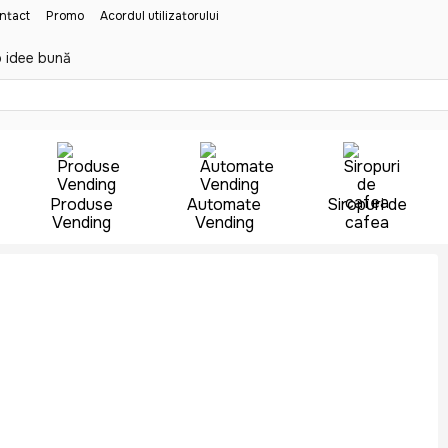
ontact
Promo
Acordul utilizatorului
 idee bună
Produse
Automate
Siropuri de
Vending
Vending
cafea