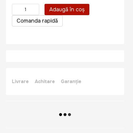
Adaugă în coș
Comanda rapidă
Livrare
Achitare
Garanție