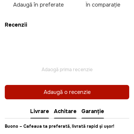
Adaugă în preferate
În comparație
Recenzii
Adaogă prima recenzie
Adaugă o recenzie
Livrare
Achitare
Garanție
Buono
– Cafeaua ta preferată, livrată rapid și ușor!