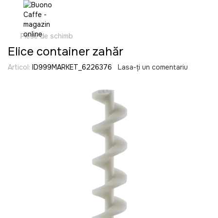
Piese de schimb
Elice container zahăr
Articol:
ID999MARKET_6226376
Lasa-ți un comentariu