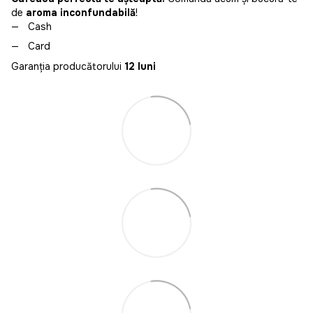
de
aroma inconfundabilă
!
Cash
Card
Garanția producătorului
12 luni