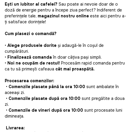
Ești un iubitor al cafelei?
Sau poate ai nevoie doar de o
doză de energie pentru a începe ziua perfect? Indiferent de
preferințele tale,
magazinul nostru online
este aici pentru a-
ți satisface dorințele!
Cum plasezi o comandă?
•
Alege produsele dorite
și adaugă-le în coșul de
cumpărături.
•
Finalizează comanda
în doar câțiva pași simpli.
•
Noi ne ocupăm de restul!
Procesăm rapid comanda pentru
ca tu să primești cafeaua
cât mai proaspătă.
Procesarea comenzilor:
•
Comenzile plasate până la ora 10:00
sunt ambalate în
aceeași zi.
•
Comenzile plasate după ora 10:00
sunt pregătite a doua
zi.
•
Comenzile de vineri după ora 10:00
sunt procesate luni
dimineața.
Livrarea: