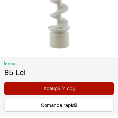
În stoc
85 Lei
Adaugă în coș
Comanda rapidă