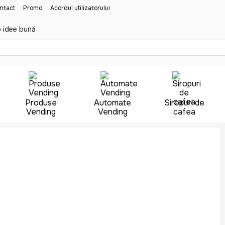
ontact
Promo
Acordul utilizatorului
 idee bună
Produse
Automate
Siropuri de
Vending
Vending
cafea