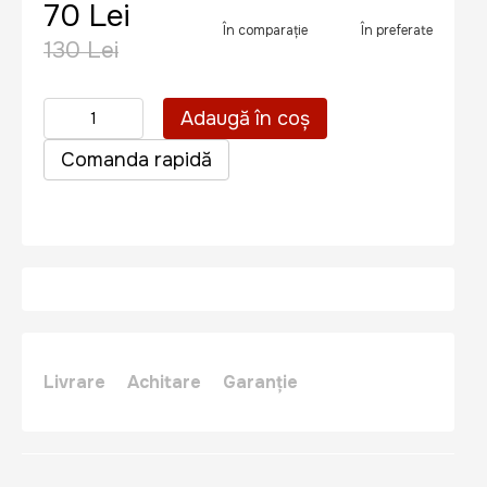
70 Lei
În comparație
În preferate
130 Lei
Adaugă în coș
Comanda rapidă
Livrare
Achitare
Garanție