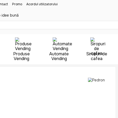
ontact
Promo
Acordul utilizatorului
 idee bună
Produse
Automate
Siropuri de
Vending
Vending
cafea