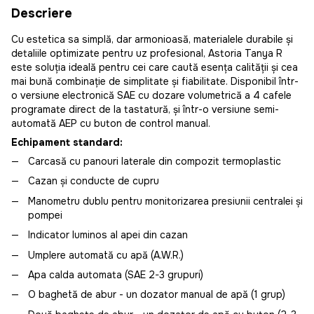
Descriere
Cu estetica sa simplă, dar armonioasă, materialele durabile și
detaliile optimizate pentru uz profesional, Astoria Tanya R
este soluția ideală pentru cei care caută esența calității și cea
mai bună combinație de simplitate și fiabilitate. Disponibil într-
o versiune electronică SAE cu dozare volumetrică a 4 cafele
programate direct de la tastatură, și într-o versiune semi-
automată AEP cu buton de control manual.
Echipament standard:
Carcasă cu panouri laterale din compozit termoplastic
Cazan și conducte de cupru
Manometru dublu pentru monitorizarea presiunii centralei și
pompei
Indicator luminos al apei din cazan
Umplere automată cu apă (A.W.R.)
Apa calda automata (SAE 2-3 grupuri)
O baghetă de abur - un dozator manual de apă (1 grup)