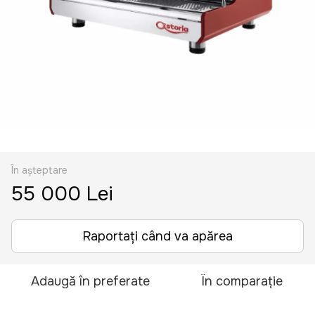
În așteptare
55 000 Lei
Raportați când va apărea
Adaugă în preferate
În comparație