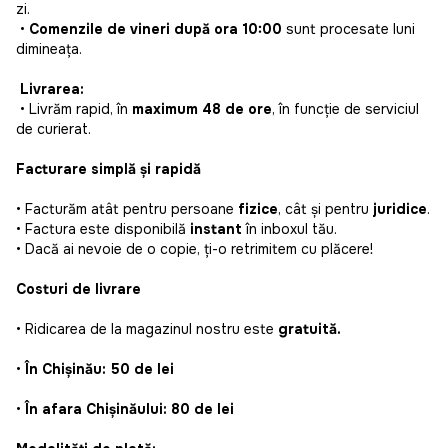
zi.
•
Comenzile de vineri după ora 10:00
sunt procesate luni
dimineața.
Livrarea:
• Livrăm rapid, în
maximum 48 de ore
, în funcție de serviciul
de curierat.
Facturare simplă și rapidă
• Facturăm atât pentru persoane
fizice
, cât și pentru
juridice
.
• Factura este disponibilă
instant
în inboxul tău.
• Dacă ai nevoie de o copie, ți-o retrimitem cu plăcere!
Costuri de livrare
• Ridicarea de la magazinul nostru este
gratuită.
•
În Chișinău: 50 de lei
•
În afara Chișinăului: 80 de lei