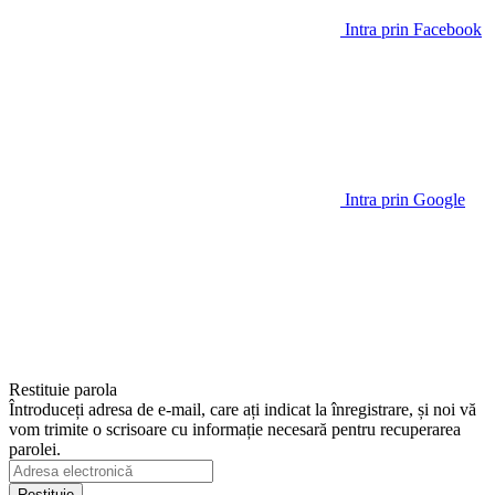
Intra prin Facebook
Intra prin Google
Restituie parola
Întroduceți adresa de e-mail, care ați indicat la înregistrare, și noi vă
vom trimite o scrisoare cu informație necesară pentru recuperarea
parolei.
Restituie