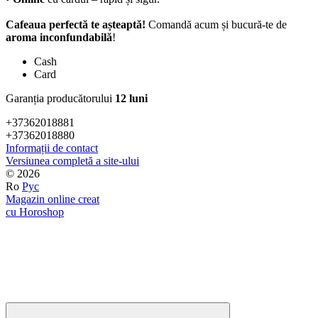
Cafeaua perfectă te așteaptă!
Comandă acum și bucură-te de
aroma inconfundabilă
!
Cash
Card
Garanția producătorului
12 luni
+37362018881
+37362018880
Informații de contact
Versiunea completă a site-ului
© 2026
Ro
Рус
Magazin online creat
cu Horoshop