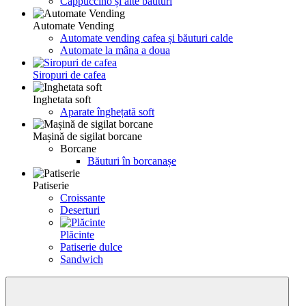
Cappuccino și alte băuturi
Automate Vending
Automate vending cafea și băuturi calde
Automate la mâna a doua
Siropuri de cafea
Inghetata soft
Aparate înghețată soft
Mașină de sigilat borcane
Borcane
Băuturi în borcanașe
Patiserie
Croissante
Deserturi
Plăcinte
Patiserie dulce
Sandwich