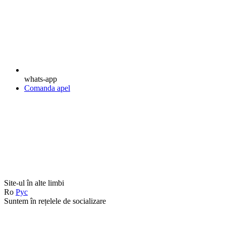
whats-app
Comanda apel
Site-ul în alte limbi
Ro
Рус
Suntem în rețelele de socializare