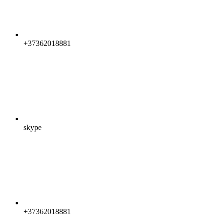
+37362018881
skype
+37362018881