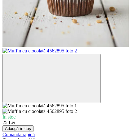
În stoc
25 Lei
Adaugă în coș
Comanda rapidă