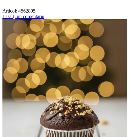
Articol:
4562895
Lasa-ți un comentariu