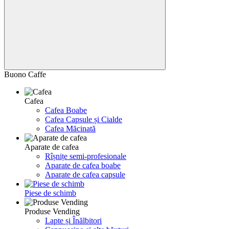
Buono Caffe
Cafea
Cafea Boabe
Cafea Capsule și Cialde
Cafea Măcinată
Aparate de cafea
Rîșnițe semi-profesionale
Aparate de cafea boabe
Aparate de cafea capsule
Piese de schimb
Produse Vending
Lapte și Înălbitori