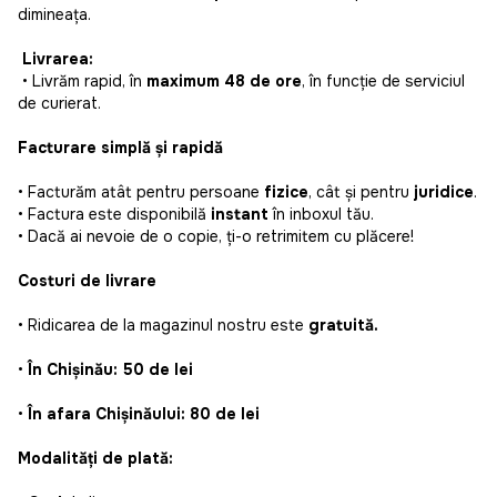
dimineața.
Livrarea:
• Livrăm rapid, în
maximum 48 de ore
, în funcție de serviciul
de curierat.
Facturare simplă și rapidă
• Facturăm atât pentru persoane
fizice
, cât și pentru
juridice
.
• Factura este disponibilă
instant
în inboxul tău.
• Dacă ai nevoie de o copie, ți-o retrimitem cu plăcere!
Costuri de livrare
• Ridicarea de la magazinul nostru este
gratuită.
•
În Chișinău: 50 de lei
•
În afara Chișinăului: 80 de lei
Modalități de plată: