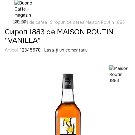
Siropuri de cafea
Siropuri de cafea Maison Routin 1883
Сироп 1883 de MAISON ROUTIN
"VANILLA"
Articol:
12345678
Lasa-ți un comentariu