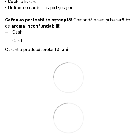
•
Cash
la livrare.
•
Online
cu cardul – rapid și sigur.
Cafeaua perfectă te așteaptă!
Comandă acum și bucură-te
de
aroma inconfundabilă
!
Cash
Card
Garanția producătorului
12 luni