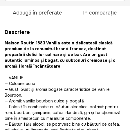
Adaugă în preferate
În comparație
Descriere
Maison Routin 1883 Vanilla este o delicatesă clasică
premium de la renumitul brand francez, destinat
preparării deliciilor culinare și de bar. Are un gust
autentic luminos și bogat, cu subtonuri cremoase și o
aromă florală încântătoare.
— VANILIE
— Culoare: auriu
— Gust: Gust și aroma bogate caracteristice de vanilie
Bourbon.
— Aromă: vanilie bourbon dulce și bogată
— Folosit în combinație cu băuturi alcoolice: potrivit pentru
rom, bourbon, șampanie, cafea irlandeză, gin și funcționează
bine în amestecuri cu mai multe componente.
— Băuturi fără alcool: se potrivesc bine cu băuturi de cafea,