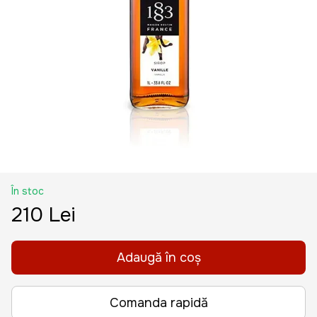
În stoc
210 Lei
Adaugă în coș
Comanda rapidă