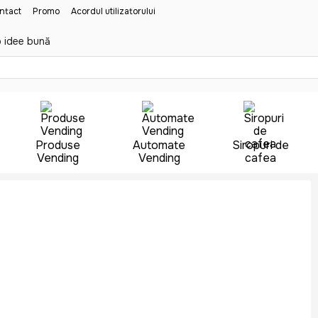
ontact
Promo
Acordul utilizatorului
 idee bună
Produse
Automate
Siropuri de
Vending
Vending
cafea