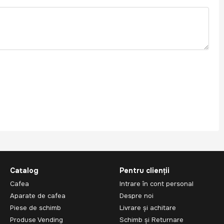
Catalog
Pentru clienții
Cafea
Intrare în cont personal
Aparate de cafea
Despre noi
Piese de schimb
Livrare și achitare
Produse Vending
Schimb și Returnare