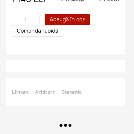
Adaugă în coș
Comanda rapidă
Livrare
Achitare
Garanție