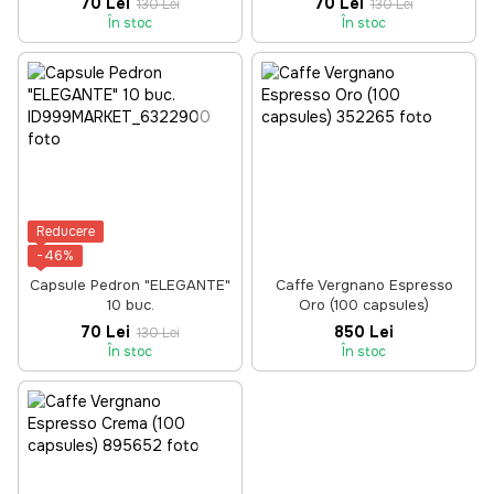
70 Lei
70 Lei
130 Lei
130 Lei
În stoc
În stoc
Reducere
−46%
Capsule Pedron "ELEGANTE"
Caffe Vergnano Espresso
10 buc.
Oro (100 capsules)
70 Lei
850 Lei
130 Lei
În stoc
În stoc