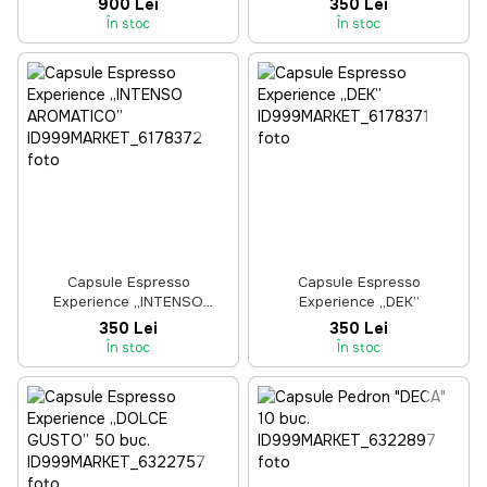
900 Lei
350 Lei
În stoc
În stoc
Capsule Espresso
Capsule Espresso
Experience „INTENSO
Experience „DEK”
AROMATICO”
350 Lei
350 Lei
În stoc
În stoc