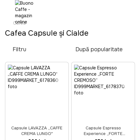
Cafea
Cafea Capsule și Cialde
Filtru
După popularitate
Capsule LAVAZZA „CAFFE
Capsule Espresso
CREMA LUNGO"
Experience „FORTE
CREMOSO”