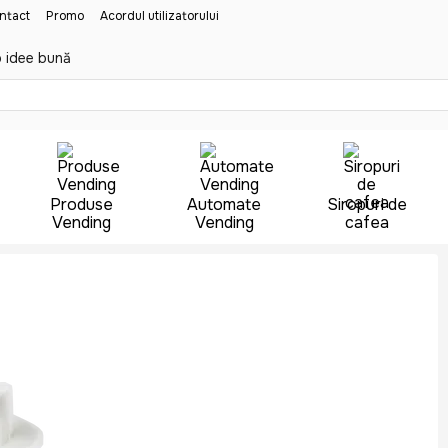
ontact
Promo
Acordul utilizatorului
 idee bună
Produse
Automate
Siropuri de
Vending
Vending
cafea