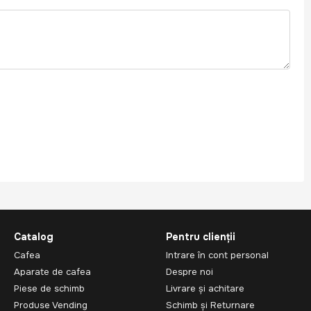
Catalog
Pentru clienții
Cafea
Intrare în cont personal
Aparate de cafea
Despre noi
Piese de schimb
Livrare și achitare
Produse Vending
Schimb și Returnare