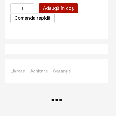
Adaugă în coș
Comanda rapidă
Livrare
Achitare
Garanție