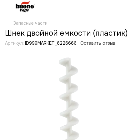
Запасные части
Шнек двойной емкости (пластик)
Артикул:
ID999MARKET_6226666
Оставить отзыв