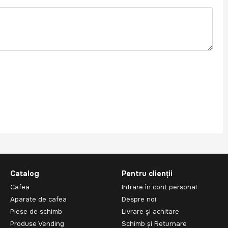
Catalog
Pentru clienții
Cafea
Intrare în cont personal
Aparate de cafea
Despre noi
Piese de schimb
Livrare și achitare
Produse Vending
Schimb și Returnare