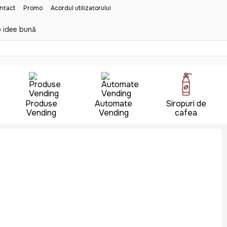
ontact
Promo
Acordul utilizatorului
 idee bună
Produse
Automate
Siropuri de
Vending
Vending
cafea