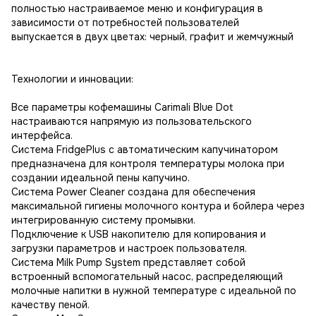
полностью настраиваемое меню и конфигурация в
зависимости от потребностей пользователей
выпускается в двух цветах: черный, графит и жемчужный
Технологии и инновации:
Все параметры кофемашины Carimali Blue Dot
настраиваются напрямую из пользовательского
интерфейса.
Система FridgePlus c автоматическим капучинатором
предназначена для контроля температуры молока при
создании идеальной пены капучино.
Система Power Cleaner создана для обеспечения
максимальной гигиены молочного контура и бойлера через
интегрированную систему промывки.
Подключение к USB накопителю для копирования и
загрузки параметров и настроек пользователя.
Система Milk Pump System представляет собой
встроенный вспомогательный насос, распределяющий
молочные напитки в нужной температуре с идеальной по
качеству пеной.