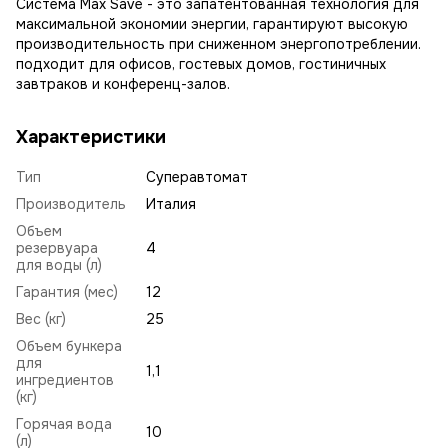
Система Max Save - это запатентованная технология для
максимальной экономии энергии, гарантируют высокую
производительность при сниженном энергопотреблении.
подходит для офисов, гостевых домов, гостиничных
завтраков и конференц-залов.
Характеристики
Тип
Суперавтомат
Производитель
Италия
Объем
резервуара
4
для воды (л)
Гарантия (мес)
12
Вес (кг)
25
Объем бункера
для
1,1
ингредиентов
(кг)
Горячая вода
10
(л)