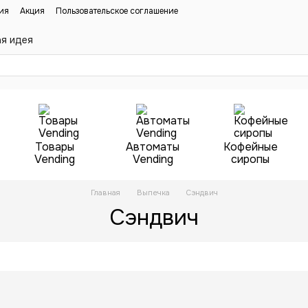
ия
Акция
Пользовательское соглашение
ая идея
Товары
Автоматы
Кофейные
Vending
Vending
сиропы
Главная
Выпечка
Сэндвич
Сэндвич