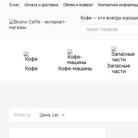
Перейти к основному контенту
О нас
Оплата и доставка
Обмен и возврат
Контактная информац
Кофе — это всегда хорош
Запасные
Кофе
Кофе-машины
части
Фильтр
Цена, Lei