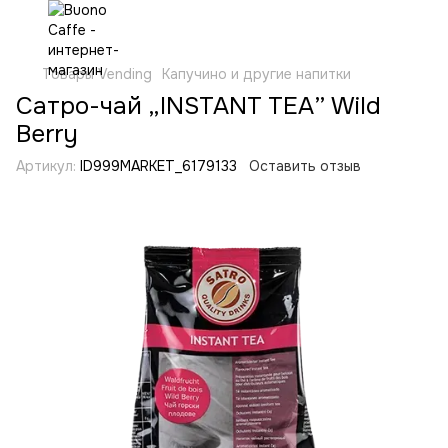
Товары Vending
Капучино и другие напитки
Сатро-чай „INSTANT TEA” Wild
Berry
Артикул:
ID999MARKET_6179133
Оставить отзыв