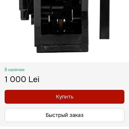
В наличии
1 000 Lei
Купить
Быстрый заказ