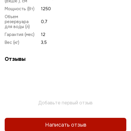
(ВхШхГ), см
Мощность (Вт)
1250
Объем
резервуара
0,7
для воды (л)
Гарантия (мес)
12
Вес (кг)
3,5
Отзывы
Добавьте первый отзыв
Написать отзыв