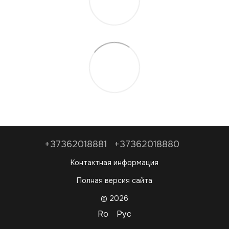
+37362018881
+37362018880
Контактная информация
Полная версия сайта
© 2026
Ro
Рус