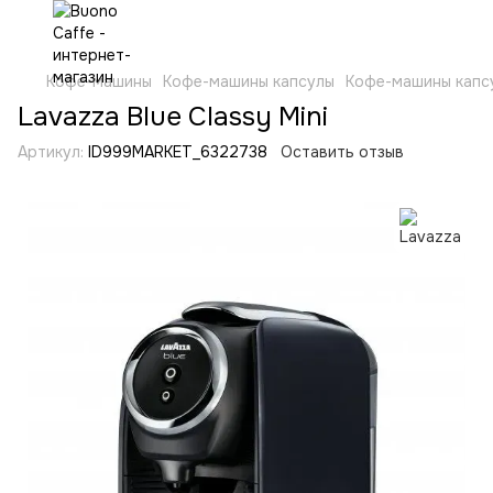
Кофе-машины
Кофе-машины капсулы
Кофе-машины капс
Lavazza Blue Classy Mini
Артикул:
ID999MARKET_6322738
Оставить отзыв