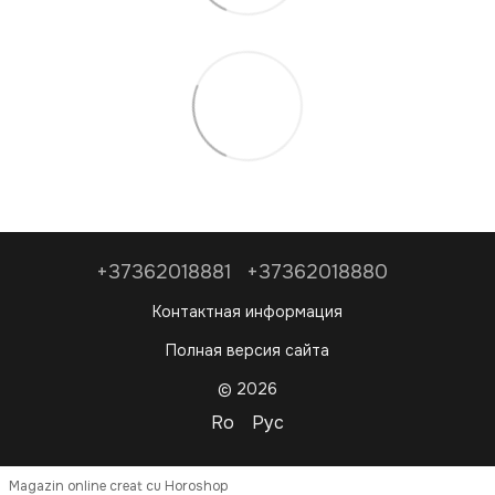
+37362018881
+37362018880
Контактная информация
Полная версия сайта
© 2026
Ro
Рус
Magazin online creat cu Horoshop