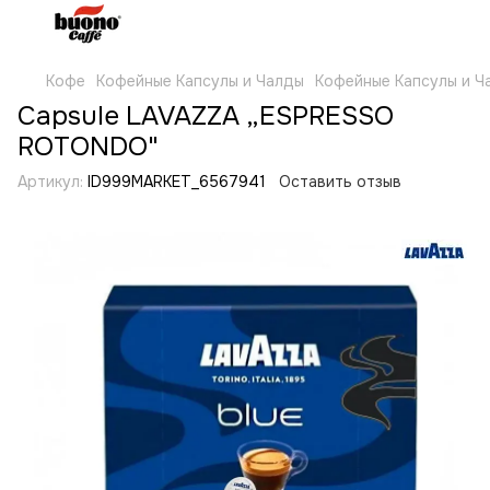
Кофе
Кофейные Капсулы и Чалды
Кофейные Капсулы и Ч
Capsule LAVAZZA „ESPRESSO
ROTONDO"
Артикул:
ID999MARKET_6567941
Оставить отзыв