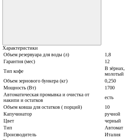
Характеристики
Объем резервуара для воды (л)
1,8
Гарантия (мес)
12
В зёрнах,
Тип кофе
молотый
Объем зернового бункера (кг)
0,250
Мощность (Вт)
1700
Автоматическая промывка и очистка от
есть
накипи и остатков
Объем ковша для остатков ( порций)
10
Капучинатор
ручной
Цвет
черный
Тип
Автомат
Производитель
Италия