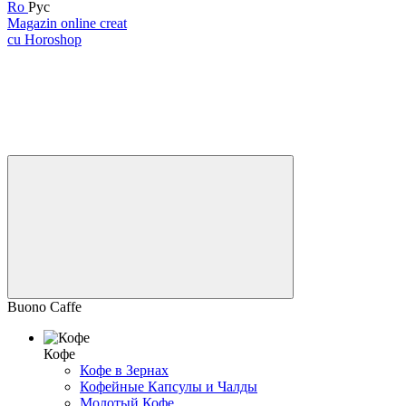
Ro
Рус
Magazin online creat
cu Horoshop
Buono Caffe
Кофе
Кофе в Зернах
Кофейные Капсулы и Чалды
Молотый Кофе