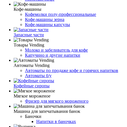
Кофе-машины
Кофемолки полу-профессиональные
Кофе-машины зерна
Кофе-машины капсулы
Запасные части
Товары Vending
Молоко и забеливатель для кофе
Капучино и другие напитки
Автоматы Vending
Автоматы по продаже кофе и горячих напитков
Автоматы б/у
Кофейные сиропы
Мягкое мороженое
Фризер для мягкого мороженого
Машина для запечатывания банок
Баночки
Напитки в баночках